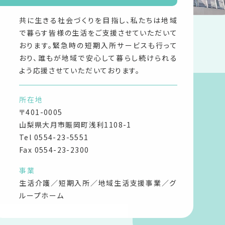
共に生きる社会づくりを目指し、私たちは地域
で暮らす皆様の生活をご支援させていただいて
おります。緊急時の短期入所サービスも行って
おり、誰もが地域で安心して暮らし続けられる
よう応援させていただいております。
所在地
〒401-0005
山梨県大月市賑岡町浅利1108-1
Tel
0554-23-5551
Fax 0554-23-2300
事業
生活介護／短期入所／地域生活支援事業／グ
ループホーム