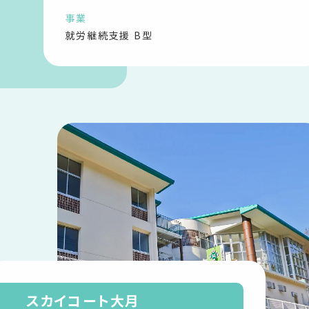
事業
就労継続支援 B型
スカイコート大月